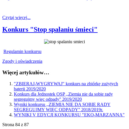
Czytaj więcej...
Konkurs "Stop spalaniu śmieci"
Regulamin konkursu
Zgody i oświadczenia
Więcej artykułów…
"ZBIERAJ-WYGRYWAJ" konkurs na zbiórkę zużytych
baterii 2019/2020
Konkurs dla Jednostek OSP ,,Ziemia nie da sobie rady
segregujmy więc odpady'' 2019/2020
Wyniki konkursu ,,ZIEMIA NIE DA SOBIE RADY
SEGREGUJMY WIĘC ODPADY'' 2018/2019r.
WYNIKI V EDYCJI KONKURSU "EKO-MARZANNA"
Strona 84 z 87