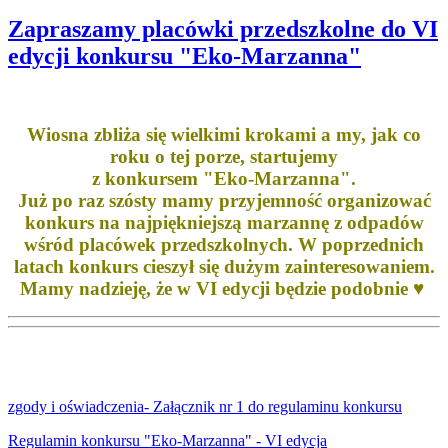
Zapraszamy placówki przedszkolne do VI
edycji konkursu "Eko-Marzanna"
Wiosna zbliża się wielkimi krokami a my, jak co
roku o tej porze, startujemy
z konkursem "Eko-Marzanna".
Już po raz szósty mamy przyjemność organizować
konkurs na najpiękniejszą marzannę z odpadów
wśród placówek przedszkolnych. W poprzednich
latach konkurs cieszył się dużym zainteresowaniem.
Mamy nadzieję, że w VI edycji będzie podobnie ♥
zgody i oświadczenia- Załącznik nr 1 do regulaminu konkursu
Regulamin konkursu "Eko-Marzanna" - VI edycja