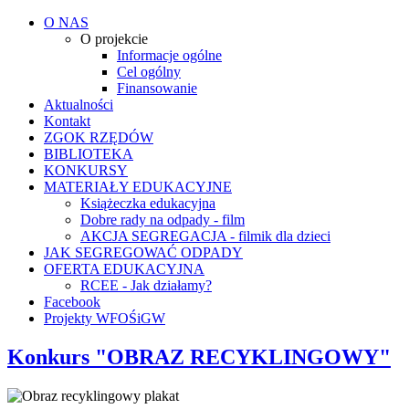
O NAS
O projekcie
Informacje ogólne
Cel ogólny
Finansowanie
Aktualności
Kontakt
ZGOK RZĘDÓW
BIBLIOTEKA
KONKURSY
MATERIAŁY EDUKACYJNE
Książeczka edukacyjna
Dobre rady na odpady - film
AKCJA SEGREGACJA - filmik dla dzieci
JAK SEGREGOWAĆ ODPADY
OFERTA EDUKACYJNA
RCEE - Jak działamy?
Facebook
Projekty WFOŚiGW
Konkurs "OBRAZ RECYKLINGOWY"