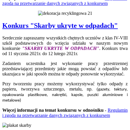
zgoda na przetwarzanie danych związanych z konkursem
Konkurs "Skarby ukryte w odpadach"
Serdecznie zapraszamy wszystkich chętnych uczniów z klas IV-VIII
szkół podstawowych do wzięcia udziału w naszym nowym
konkursie
"SKARBY UKRYTE W ODPADACH"
. Konkurs trwa
od 11 stycznia 2021r. do 12 lutego 2021r.
Zadaniem uczestnika jest wykonanie pracy przestrzennej
przedstawiającej przedmioty jakie mogą powstać z odpadów lub
ukazujaca w jaki sposób można te odpady ponownie wykorzystać.
Przy tworzeniu pracy możemy wykorzystywać tylko odpady z
papieru, tworzywa sztucznego, metalu, np. (
gazety, tektury,
opakowania plastikowe, nakrętki, kapsle, puszki aluminiowe i
metalowe)
Więcej informacji na temat konkursu w odnośniku
-
Regulamin
i zgoda na przetwarzanie danych związanych z konkursem