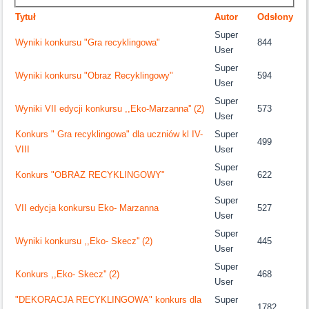
Tytuł
Autor
Odsłony
Super
Wyniki konkursu "Gra recyklingowa"
844
User
Super
Wyniki konkursu "Obraz Recyklingowy"
594
User
Super
Wyniki VII edycji konkursu ,,Eko-Marzanna'' (2)
573
User
Konkurs " Gra recyklingowa" dla uczniów kl IV-
Super
499
VIII
User
Super
Konkurs "OBRAZ RECYKLINGOWY"
622
User
Super
VII edycja konkursu Eko- Marzanna
527
User
Super
Wyniki konkursu ,,Eko- Skecz'' (2)
445
User
Super
Konkurs ,,Eko- Skecz'' (2)
468
User
"DEKORACJA RECYKLINGOWA" konkurs dla
Super
1782