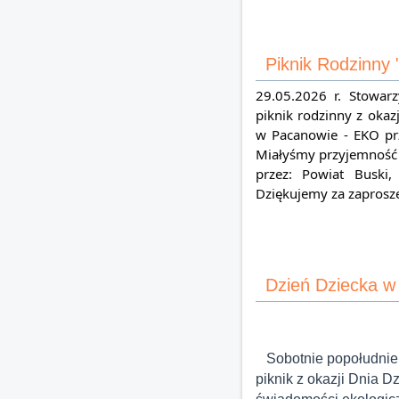
Piknik Rodzinny 
29.05.2026 r. Stowar
piknik rodzinny z oka
w Pacanowie - EKO prz
Miałyśmy przyjemność 
przez: Powiat Buski
Dziękujemy za zaprosze
Dzień Dziecka w
Sobotnie popołudnie
piknik z okazji Dnia 