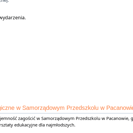
nej.
 wydarzenia.
ogiczne w Samorządowym Przedszkolu w Pacanowi
jemność zagościć w Samorządowym Przedszkolu w Pacanowie, gd
sztaty edukacyjne dla najmłodszych.