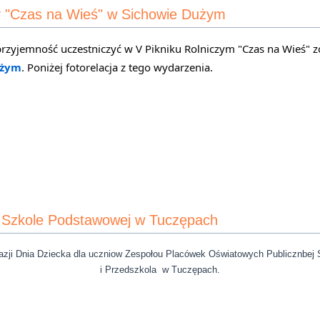
zy "Czas na Wieś" w Sichowie Dużym
użym
. Poniżej fotorelacja z tego wydarzenia.
 Szkole Podstawowej w Tuczępach
nia Dziecka dla uczniow Zespołou Placówek Oświatowych Publicznbej 
i Przedszkola w Tuczępach.