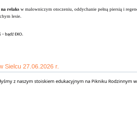
 na relaks
 w malowniczym otoczeniu, oddychanie pełną piersią i regenera
chym lesie.
ś – bądź EKO.
w Sielcu 27.06.2026 r.