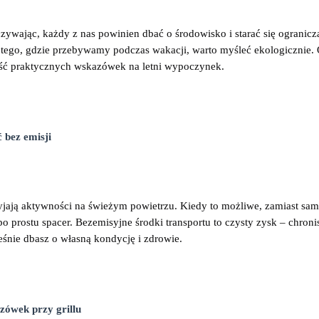
zywając, każdy z nas powinien dbać o środowisko i starać się ogranicz
tego, gdzie przebywamy podczas wakacji, warto myśleć ekologicznie. 
rść praktycznych wskazówek na letni wypoczynek.
 bez emisji
zyjają aktywności na świeżym powietrzu. Kiedy to możliwe, zamiast sam
 po prostu spacer. Bezemisyjne środki transportu to czysty zysk – chroni
eśnie dbasz o własną kondycję i zdrowie.
zówek przy grillu