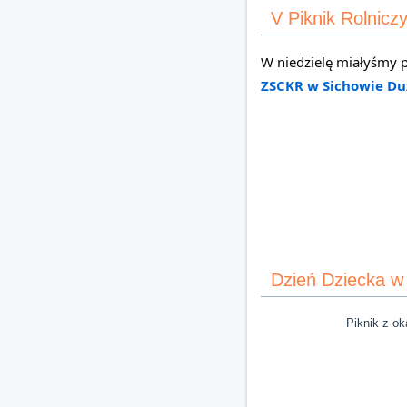
V Piknik Rolnic
ZSCKR w Sichowie D
Dzień Dziecka w
Piknik z okazji D