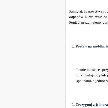
Pamiętaj, że nawet wypoc
odpadów. Niezależnie od 
Poniżej prezentujemy ga
Postaw na mobilność
Letnie miesiące spr
rolki, hulajnogę lub
spalinami, a jednocz
Zrezygnuj z jednora