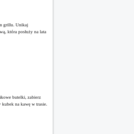
grillu. Unikaj 
ą, która posłuży na lata 
kowe butelki, zabierz 
kubek na kawę w trasie. 