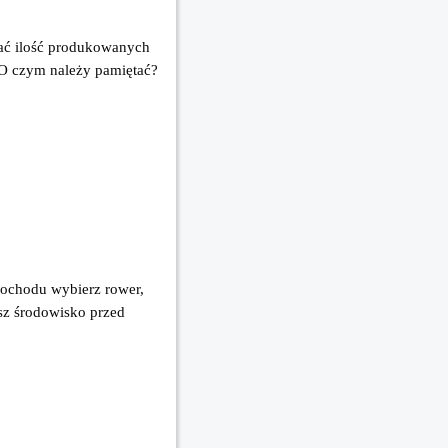
ać ilość produkowanych 
O czym należy pamiętać? 
ochodu wybierz rower, 
sz środowisko przed 