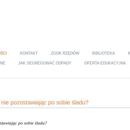
ŚCI
KONTAKT
ZGOK RZĘDÓW
BIBLIOTEKA
JNE
JAK SEGREGOWAĆ ODPADY
OFERTA EDUKACYJNA
nie pozostawiając po sobie śladu?
tawiając po sobie śladu? 