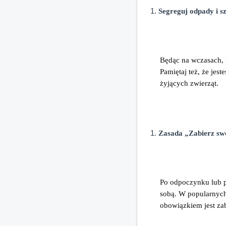
Segreguj odpady i s
Będąc na wczasach, 
Pamiętaj też, że jes
żyjących zwierząt.
Zasada „Zabierz swo
Po odpoczynku lub pr
sobą. W popularnych
obowiązkiem jest za