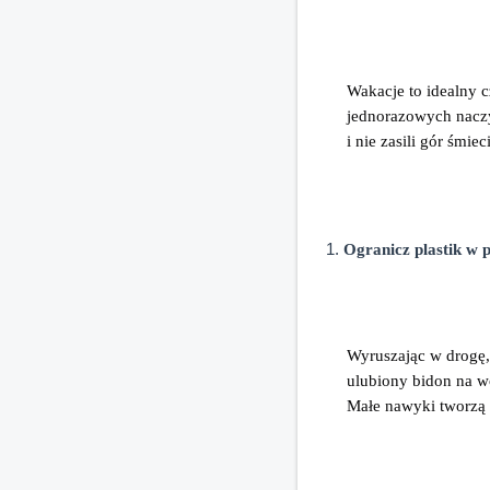
Wakacje to idealny c
jednorazowych naczyń
i nie zasili gór śmie
Ogranicz plastik w 
Wyruszając w drogę, 
ulubiony bidon na w
Małe nawyki tworzą 