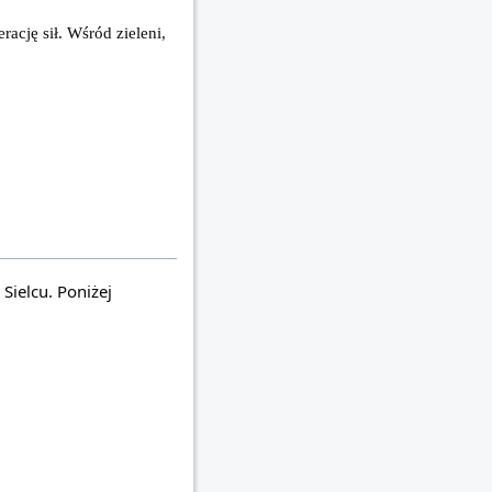
cję sił. Wśród zieleni, 