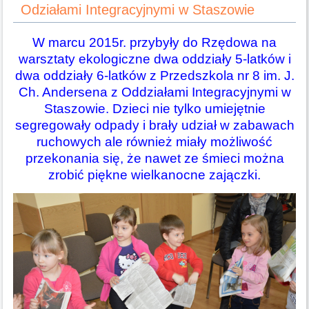
Odziałami Integracyjnymi w Staszowie
W marcu 2015r. przybyły do Rzędowa na
warsztaty ekologiczne dwa oddziały 5-latków i
dwa oddziały 6-latków z Przedszkola nr 8 im. J.
Ch. Andersena z Oddziałami Integracyjnymi w
Staszowie. Dzieci nie tylko umiejętnie
segregowały odpady i brały udział w zabawach
ruchowych ale również miały możliwość
przekonania się, że nawet ze śmieci można
zrobić piękne wielkanocne zajączki.