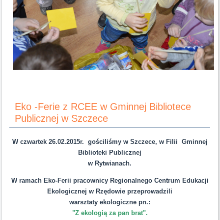
Eko -Ferie z RCEE w Gminnej Bibliotece
Publicznej w Szczece
W czwartek 26.02.2015r. gościliśmy w Szczece, w Filii Gminnej
Biblioteki Publicznej
w Rytwianach.
W ramach Eko-Ferii pracownicy Regionalnego Centrum Edukacji
Ekologicznej w Rzędowie przeprowadzili
warsztaty ekologiczne pn.:
"Z ekologią za pan brat".