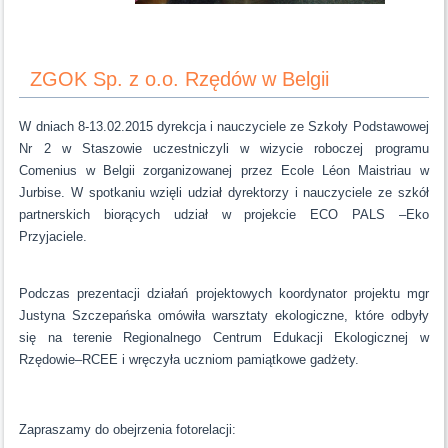
ZGOK Sp. z o.o. Rzędów w Belgii
W dniach 8-13.02.2015 dyrekcja i nauczyciele ze Szkoły Podstawowej
Nr 2 w Staszowie uczestniczyli w wizycie roboczej programu
Comenius w Belgii zorganizowanej przez Ecole Léon Maistriau w
Jurbise. W spotkaniu wzięli udział dyrektorzy i nauczyciele ze szkół
partnerskich biorących udział w projekcie ECO PALS –Eko
Przyjaciele.
Podczas prezentacji działań projektowych koordynator projektu mgr
Justyna Szczepańska omówiła warsztaty ekologiczne, które odbyły
się na terenie Regionalnego Centrum Edukacji Ekologicznej w
Rzędowie–RCEE i wręczyła uczniom pamiątkowe gadżety.
Zapraszamy do obejrzenia fotorelacji: