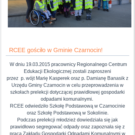
RCEE gościło w Gminie Czarnocin!
W dniu 19.03.2015 pracownicy Regionalnego Centrum
Edukacji Ekologicznej zostali zaproszeni
przez p. wójt Marię Kasperek oraz p. Damianę Banasik z
Urzędu Gminy Czarnocin w celu przeprowadzenia w
szkołach prelekcji dotyczącej prawidłowej gospodarki
odpadami komunalnymi.
RCEE odwiedziło Szkołę Podstawową w Czarnocinie
oraz Szkołę Podstawową w Sokolinie.
Podczas prelekcji młodzież dowiedziała się jak
prawidłowo segregować odpady oraz zapoznała się z
pracą Zakładu Gospodarki Odpadami Komunalnymi w