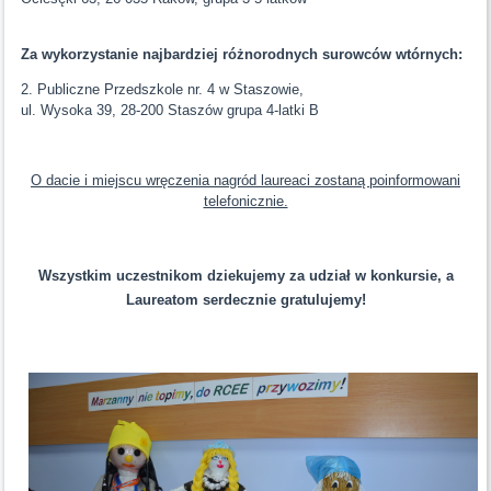
Za wykorzystanie najbardziej różnorodnych surowców wtórnych:
2. Publiczne Przedszkole nr. 4 w Staszowie,
ul. Wysoka 39, 28-200 Staszów grupa 4-latki B
O dacie i miejscu wręczenia nagród laureaci zostaną poinformowani
telefonicznie.
Wszystkim uczestnikom dziekujemy za udział w konkursie, a
Laureatom serdecznie gratulujemy!