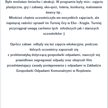
Było mnóstwo śmiechu i atrakcji. W programie były min.: zajęcia
plastyczne, gry i zabawy, eko-quiz, loteria, konkursy, malowanie
twarzy itp .
Młodzież chętnie uczestniczyła we wszystkich zajęciach, ale
najwięcej radości sprawił im Turniej Gry w Eko - Kręgle. Turniej
przyciągnął uwagę zarówno tych młodszych jak i starszych
uczestników :)
Oprócz zabaw odbyły się też zajęcia edukacyjne, podczas
których uczestnicy zapoznali się
z problematyką dotyczącą gospodarki odpadami, nauczyli się
prawidłowo segregować odpady oraz obejrzeli film
przedstawiający zasady postępowania z odpadami w Zakładzie
Gospodarki Odpadami Komunalnymi w Rzędowie.