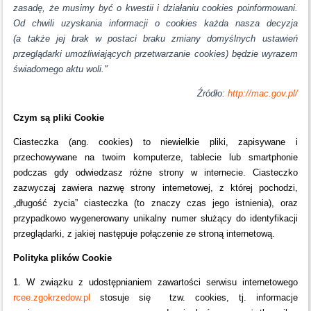
zasadę, że musimy być o kwestii i działaniu cookies poinformowani.
Od chwili uzyskania informacji o cookies każda nasza decyzja
(a także jej brak w postaci braku zmiany domyślnych ustawień
przeglądarki umożliwiających przetwarzanie cookies) będzie wyrazem
świadomego aktu woli."
Źródło:
http://mac.gov.pl/
Czym są pliki Cookie
Ciasteczka (ang. cookies) to niewielkie pliki, zapisywane i
przechowywane na twoim komputerze, tablecie lub smartphonie
podczas gdy odwiedzasz różne strony w internecie. Ciasteczko
zazwyczaj zawiera nazwę strony internetowej, z której pochodzi,
„długość życia” ciasteczka (to znaczy czas jego istnienia), oraz
przypadkowo wygenerowany unikalny numer służący do identyfikacji
przeglądarki, z jakiej następuje połączenie ze stroną internetową.
Polityka plików Cookie
1. W związku z udostępnianiem zawartości serwisu internetowego
rcee.zgokrzedow.pl
stosuje się tzw. cookies, tj. informacje