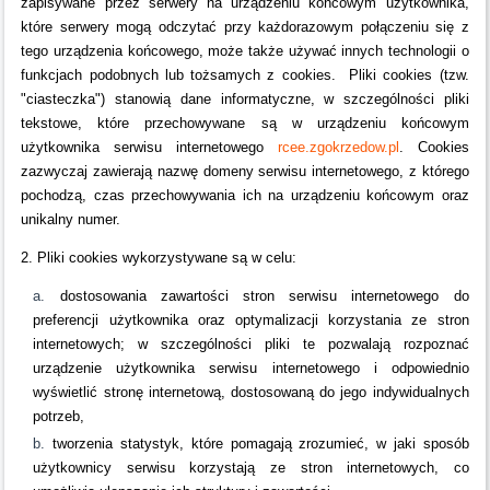
zapisywane przez serwery na urządzeniu końcowym użytkownika,
które serwery mogą odczytać przy każdorazowym połączeniu się z
tego urządzenia końcowego, może także używać innych technologii o
funkcjach podobnych lub tożsamych z cookies. Pliki cookies (tzw.
"ciasteczka") stanowią dane informatyczne, w szczególności pliki
tekstowe, które przechowywane są w urządzeniu końcowym
użytkownika serwisu internetowego
rcee.zgokrzedow.pl
. Cookies
zazwyczaj zawierają nazwę domeny serwisu internetowego, z którego
pochodzą, czas przechowywania ich na urządzeniu końcowym oraz
unikalny numer.
2. Pliki cookies wykorzystywane są w celu:
dostosowania zawartości stron serwisu internetowego do
preferencji użytkownika oraz optymalizacji korzystania ze stron
internetowych; w szczególności pliki te pozwalają rozpoznać
urządzenie użytkownika serwisu internetowego i odpowiednio
wyświetlić stronę internetową, dostosowaną do jego indywidualnych
potrzeb,
tworzenia statystyk, które pomagają zrozumieć, w jaki sposób
użytkownicy serwisu korzystają ze stron internetowych, co