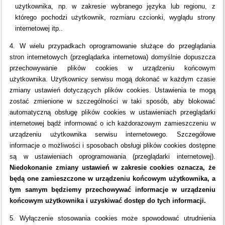
użytkownika, np. w zakresie wybranego języka lub regionu, z
którego pochodzi użytkownik, rozmiaru czcionki, wyglądu strony
internetowej itp..
4. W wielu przypadkach oprogramowanie służące do przeglądania
stron internetowych (przeglądarka internetowa) domyślnie dopuszcza
przechowywanie plików cookies w urządzeniu końcowym
użytkownika. Użytkownicy serwisu mogą dokonać w każdym czasie
zmiany ustawień dotyczących plików cookies. Ustawienia te mogą
zostać zmienione w szczególności w taki sposób, aby blokować
automatyczną obsługę plików cookies w ustawieniach przeglądarki
internetowej bądź informować o ich każdorazowym zamieszczeniu w
urządzeniu użytkownika serwisu internetowego. Szczegółowe
informacje o możliwości i sposobach obsługi plików cookies dostępne
są w ustawieniach oprogramowania (przeglądarki internetowej).
Niedokonanie zmiany ustawień w zakresie cookies oznacza, że
będą one zamieszczone w urządzeniu końcowym użytkownika, a
tym samym będziemy przechowywać informacje w urządzeniu
końcowym użytkownika i uzyskiwać dostęp do tych informacji.
5. Wyłączenie stosowania cookies może spowodować utrudnienia