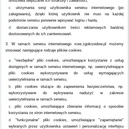
umożliwia ulepszanie ich struktury i zawartości,
utrzymania sesji użytkownika serwisu internetowego (po
zalogowaniu), dzięki której użytkownik nie musi na każdej
podstronie serwisu ponownie wpisywać loginu i hasła,
dostarczania użytkownikom treści reklamowych bardziej
dostosowanych do ich zainteresowań.
3. W ramach serwisu internetowego rcee.zgokrzedow.pl możemy
stosować następujące rodzaje plików cookies:
"niezbędne" pliki cookies, umożliwiające korzystanie z usług
dostępnych w ramach serwisu internetowego, np. uwierzytelniające
pliki cookies wykorzystywane do usług wymagających
uwierzytelniania w ramach serwisu,
pliki cookies służące do zapewnienia bezpieczeństwa, np.
wykorzystywane do wykrywania nadużyć w zakresie
uwierzytelniania w ramach serwisu,
pliki cookies, umożliwiające zbieranie informacji o sposobie
korzystania ze stron internetowych serwisu,
"funkcjonalne" pliki cookies, umożliwiające "zapamiętanie"
wybranych przez użytkownika ustawień i personalizację interfejsu