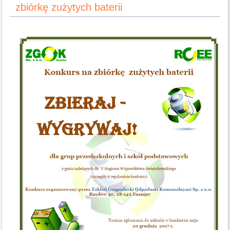
zbiórkę zużytych baterii