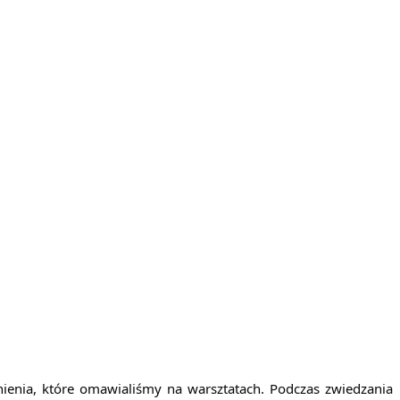
nienia, które omawialiśmy na warsztatach. Podczas
zwiedzania