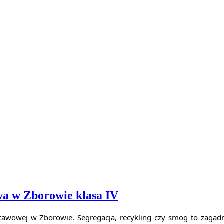
wa w Zborowie klasa IV
tawowej w Zborowie. Segregacja, recykling czy smog to zagad