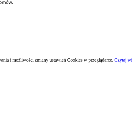
 domów.
wania i możliwości zmiany ustawień Cookies w przeglądarce.
Czytaj wi