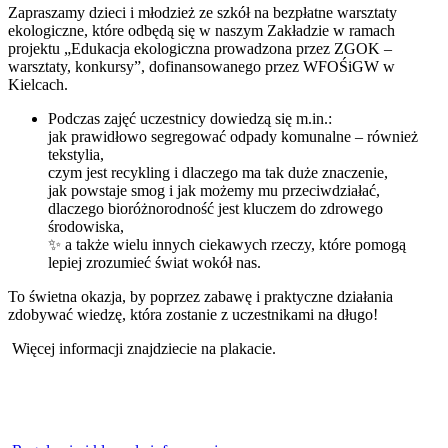
Zapraszamy dzieci i młodzież ze szkół na bezpłatne warsztaty
ekologiczne, które odbędą się w naszym Zakładzie w ramach
projektu „Edukacja ekologiczna prowadzona przez ZGOK –
warsztaty, konkursy”, dofinansowanego przez WFOŚiGW w
Kielcach.
Podczas zajęć uczestnicy dowiedzą się m.in.:
jak prawidłowo segregować odpady komunalne – również
tekstylia,
czym jest recykling i dlaczego ma tak duże znaczenie,
jak powstaje smog i jak możemy mu przeciwdziałać,
dlaczego bioróżnorodność jest kluczem do zdrowego
środowiska,
✨ a także wielu innych ciekawych rzeczy, które pomogą
lepiej zrozumieć świat wokół nas.
To świetna okazja, by poprzez zabawę i praktyczne działania
zdobywać wiedzę, która zostanie z uczestnikami na długo!
Więcej informacji znajdziecie na plakacie.