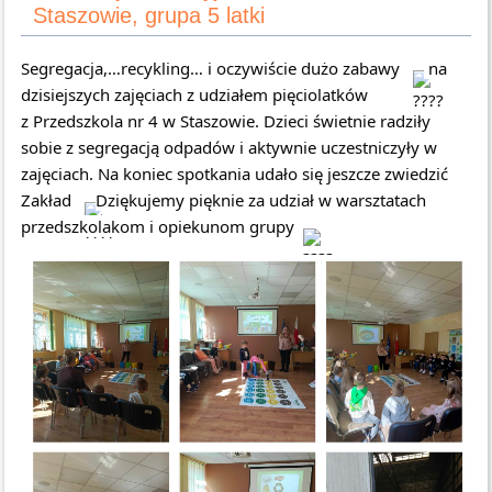
Staszowie, grupa 5 latki
Segregacja,…recykling… i oczywiście dużo zabawy
na
dzisiejszych zajęciach z udziałem pięciolatków
z Przedszkola nr 4 w Staszowie. Dzieci świetnie radziły
sobie z segregacją odpadów i aktywnie uczestniczyły w
zajęciach. Na koniec spotkania udało się jeszcze zwiedzić
Zakład
Dziękujemy pięknie za udział w warsztatach
przedszkolakom i opiekunom grupy