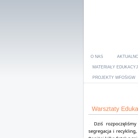
O NAS
AKTUALNO
MATERIAŁY EDUKACY
PROJEKTY WFOŚIGW
Warsztaty Eduka
Dziś rozpoczęliśmy r
segregacja i recyklin