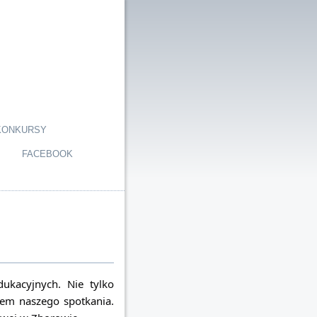
KONKURSY
FACEBOOK
ukacyjnych. Nie tylko
tem naszego spotkania.