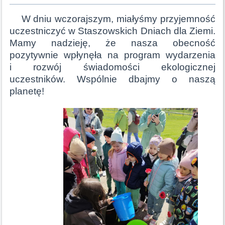
W dniu wczorajszym, miałyśmy przyjemność
uczestniczyć w Staszowskich Dniach dla Ziem
i.
Mamy nadzieję, że nasza obecność
pozytywnie wpłynęła na program wydarzenia
i
rozwój świadomości ekologicznej
uczestników. Wspólnie dbajmy o naszą
planetę!